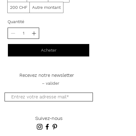
200 CHF
Autre montant
Quantité
Acheter
Recevez notre newsletter
– valider
Suivez-nous