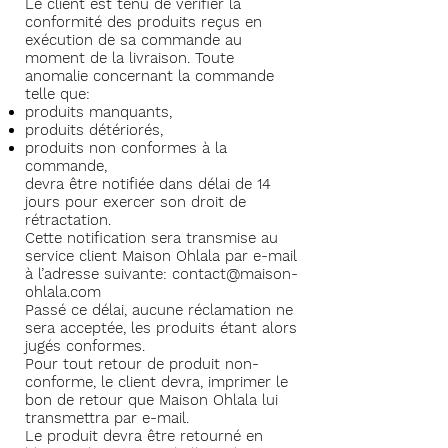
Le client est tenu de vérifier la
conformité des produits reçus en
exécution de sa commande au
moment de la livraison. Toute
anomalie concernant la commande
telle que:
produits manquants,
produits détériorés,
produits non conformes à la
commande,
devra être notifiée dans délai de 14
jours pour exercer son droit de
rétractation.
Cette notification sera transmise au
service client Maison Ohlala par e-mail
à l’adresse suivante:
contact@maison-
ohlala.com
Passé ce délai, aucune réclamation ne
sera acceptée, les produits étant alors
jugés conformes.
Pour tout retour de produit non-
conforme, le client devra, imprimer le
bon de retour que Maison Ohlala lui
transmettra par e-mail.
Le produit devra être retourné en