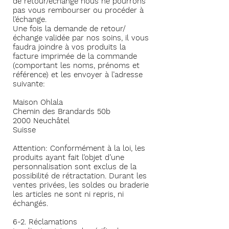
de retour/échange nous ne pourrons
pas vous rembourser ou procéder à
l’échange.
Une fois la demande de retour/
échange validée par nos soins, il vous
faudra joindre à vos produits la
facture imprimée de la commande
(comportant les noms, prénoms et
référence) et les envoyer à l’adresse
suivante:
Maison Ohlala
Chemin des Brandards 50b
2000 Neuchâtel
Suisse
Attention: Conformément à la loi, les
produits ayant fait l’objet d’une
personnalisation sont exclus de la
possibilité de rétractation. Durant les
ventes privées, les soldes ou braderie
les articles ne sont ni repris, ni
échangés.
6-2. Réclamations