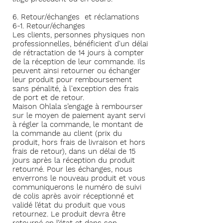
6. Retour/échanges et réclamations
6-1. Retour/échanges
Les clients, personnes physiques non
professionnelles, bénéficient d'un délai
de rétractation de 14 jours à compter
de la réception de leur commande. Ils
peuvent ainsi retourner ou échanger
leur produit pour remboursement
sans pénalité, à l'exception des frais
de port et de retour.
Maison Ohlala s’engage à rembourser
sur le moyen de paiement ayant servi
à régler la commande, le montant de
la commande au client (prix du
produit, hors frais de livraison et hors
frais de retour), dans un délai de 15
jours après la réception du produit
retourné. Pour les échanges, nous
enverrons le nouveau produit et vous
communiquerons le numéro de suivi
de colis après avoir réceptionné et
validé l’état du produit que vous
retournez. Le produit devra être