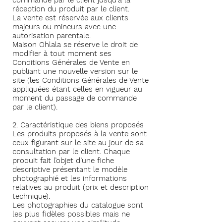
commande par le client jusqu’à la
réception du produit par le client.
La vente est réservée aux clients
majeurs ou mineurs avec une
autorisation parentale.
Maison Ohlala se réserve le droit de
modifier à tout moment ses
Conditions Générales de Vente en
publiant une nouvelle version sur le
site (les Conditions Générales de Vente
appliquées étant celles en vigueur au
moment du passage de commande
par le client).
2. Caractéristique des biens proposés
Les produits proposés à la vente sont
ceux figurant sur le site au jour de sa
consultation par le client. Chaque
produit fait l’objet d’une fiche
descriptive présentant le modèle
photographié et les informations
relatives au produit (prix et description
technique).
Les photographies du catalogue sont
les plus fidèles possibles mais ne