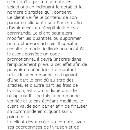
client qu’il a pris en compte les
sélections en indiquant le détail et le
nombre d’articles qu’il contient.
Le client vérifie le contenu de son
panier en cliquant sur « Panier » afin
d’avoir accès au récapitulatif de sa
commande. Le client peut alors
modifier les quantités ou supprimer
un ou plusieurs articles. Il spécifie
ensuite le mode de livraison choisi. Si
le client possède un code
promotionnel, il devra l’inscrire dans
l’emplacement prévu à cet effet afin de
pouvoir en bénéficier. Le montant
total de la commande, distinguant
d’une part le prix dû au titre des
articles, et d’autre part les frais de
livraison, est alors indiqué dans le
récapitulatif. Une fois la commande
vérifiée et le cas échéant modifiée, le
client valide son panier afin de finaliser
sa commande en cliquant sur «
paiement ».
Le client devra créer un compte, avec
ses coordonnées de livraison et de