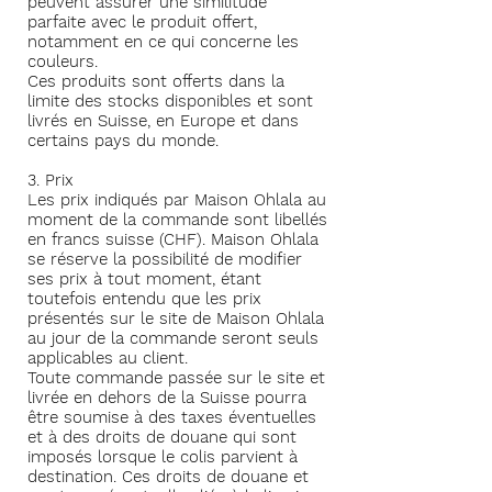
peuvent assurer une similitude
parfaite avec le produit offert,
notamment en ce qui concerne les
couleurs.
Ces produits sont offerts dans la
limite des stocks disponibles et sont
livrés en Suisse, en Europe et dans
certains pays du monde.
3. Prix
Les prix indiqués par Maison Ohlala au
moment de la commande sont libellés
en francs suisse (CHF). Maison Ohlala
se réserve la possibilité de modifier
ses prix à tout moment, étant
toutefois entendu que les prix
présentés sur le site de Maison Ohlala
au jour de la commande seront seuls
applicables au client.
Toute commande passée sur le site et
livrée en dehors de la Suisse pourra
être soumise à des taxes éventuelles
et à des droits de douane qui sont
imposés lorsque le colis parvient à
destination. Ces droits de douane et