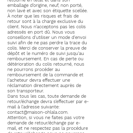
retourné en l’état et dans son
emballage d’origine, neuf, non porté,
non lavé et avec son étiquette scellée.
À noter que les risques et frais de
retour sont à la charge exclusive du
client. Nous n’acceptons pas les colis
adressés en port dû. Nous vous
conseillons d'utiliser un mode d'envoi
suivi afin de ne pas perdre la trace du
colis. Merci de conserver la preuve de
dépôt et le numéro de suivi jusqu’au
remboursement. En cas de perte ou
détérioration du colis retourné, nous
ne pourrons procéder au
remboursement de la commande et
l'acheteur devra effectuer une
réclamation directement auprès de
son transporteur.
Dans tous les cas, toute demande de
retour/échange devra s’effectuer par e-
mail à l’adresse suivante:
contact@maison-ohlala.com
.
Attention, si vous ne faites pas votre
demande de retour/échange par e-
mail, et ne respectez pas la procédure