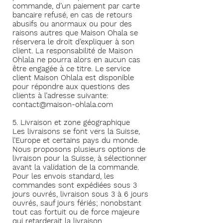
commande, d’un paiement par carte
bancaire refusé, en cas de retours
abusifs ou anormaux ou pour des
raisons autres que Maison Ohala se
réservera le droit d’expliquer à son
client. La responsabilité de Maison
Ohlala ne pourra alors en aucun cas
être engagée à ce titre. Le service
client Maison Ohlala est disponible
pour répondre aux questions des
clients à l’adresse suivante:
contact@maison-ohlala.com
5. Livraison et zone géographique
Les livraisons se font vers la Suisse,
l’Europe et certains pays du monde.
Nous proposons plusieurs options de
livraison pour la Suisse, à sélectionner
avant la validation de la commande.
Pour les envois standard, les
commandes sont expédiées sous 3
jours ouvrés, livraison sous 3 à 6 jours
ouvrés, sauf jours fériés; nonobstant
tout cas fortuit ou de force majeure
qui retarderait la livraison