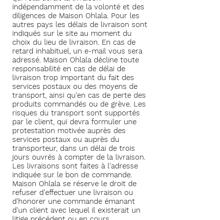
indépendamment de la volonté et des
diligences de Maison Ohlala. Pour les
autres pays les délais de livraison sont
indiqués sur le site au moment du
choix du lieu de livraison. En cas de
retard inhabituel, un e-mail vous sera
adressé. Maison Ohlala décline toute
responsabilité en cas de délai de
livraison trop important du fait des
services postaux ou des moyens de
transport, ainsi qu'en cas de perte des
produits commandés ou de grève. Les
risques du transport sont supportés
par le client, qui devra formuler une
protestation motivée auprès des
services postaux ou auprès du
transporteur, dans un délai de trois
jours ouvrés à compter de la livraison.
Les livraisons sont faites à l'adresse
indiquée sur le bon de commande.
Maison Ohlala se réserve le droit de
refuser d'effectuer une livraison ou
d'honorer une commande émanant
d'un client avec lequel il existerait un
litige précédent ou en cours.