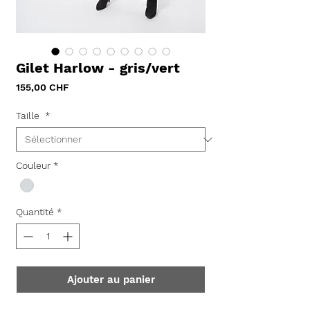
Gilet Harlow - gris/vert
Prix
155,00 CHF
Taille
*
Couleur
*
Quantité
*
Ajouter au panier